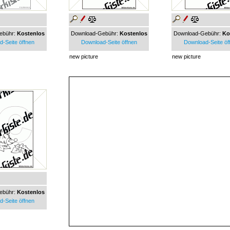
ebühr:
Kostenlos
Download-Gebühr:
Kostenlos
Download-Gebühr:
Ko
-Seite öffnen
Download-Seite öffnen
Download-Seite öf
new picture
new picture
ebühr:
Kostenlos
-Seite öffnen