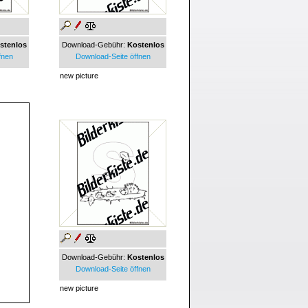
stenlos
Download-Gebühr:
Kostenlos
fnen
Download-Seite öffnen
new picture
Download-Gebühr:
Kostenlos
Download-Seite öffnen
new picture