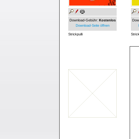
Download-Gebühr:
Kostenlos
Dow
Download-Seite öffnen
Strickpulli
Strick