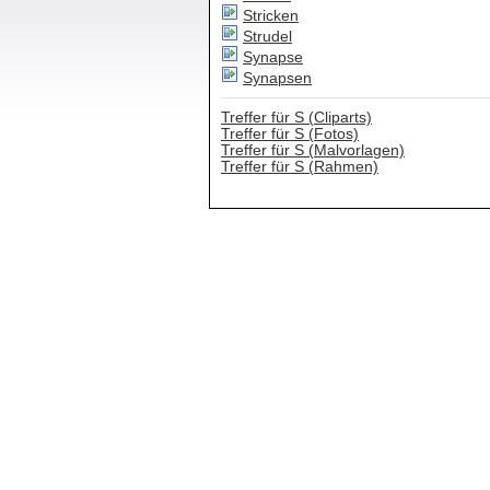
Stricken
Strudel
Synapse
Synapsen
Treffer für S (Cliparts)
Treffer für S (Fotos)
Treffer für S (Malvorlagen)
Treffer für S (Rahmen)