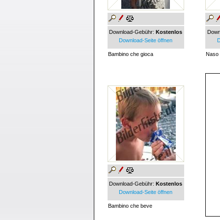
Download-Gebühr:
Kostenlos
Down
Download-Seite öffnen
D
Bambino che gioca
Naso
Download-Gebühr:
Kostenlos
Download-Seite öffnen
Bambino che beve