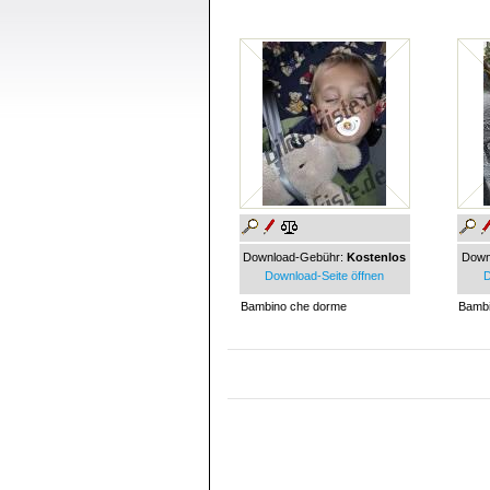
Download-Gebühr:
Kostenlos
Down
Download-Seite öffnen
D
Bambino che dorme
Bambi