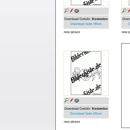
Download-Gebühr:
Kostenlos
Down
Download-Seite öffnen
D
new picture
new p
Download-Gebühr:
Kostenlos
Download-Seite öffnen
new picture