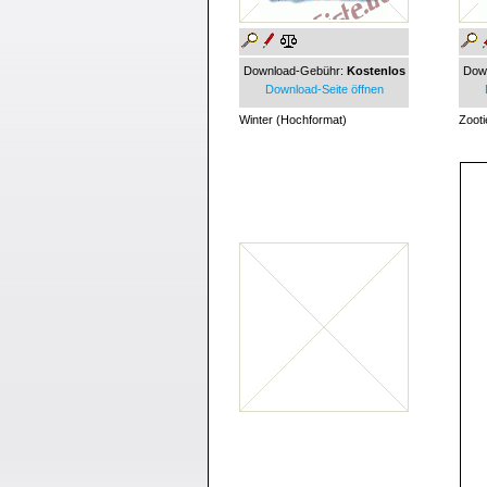
Download-Gebühr:
Kostenlos
Dow
Download-Seite öffnen
Winter (Hochformat)
Zooti