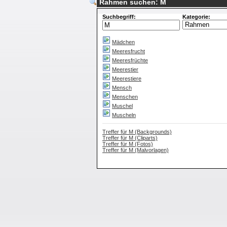
Rahmen suchen: M
Suchbegriff:
Kategorie:
Mädchen
Meeresfrucht
Meeresfrüchte
Meerestier
Meerestiere
Mensch
Menschen
Muschel
Muscheln
Treffer für M (Backgrounds)
Treffer für M (Cliparts)
Treffer für M (Fotos)
Treffer für M (Malvorlagen)