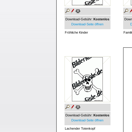
Download-Gebühr:
Kostenlos
Down
Download-Seite öffnen
D
Fröhliche Kinder
Famil
Download-Gebühr:
Kostenlos
Download-Seite öffnen
Lachender Totenkopf