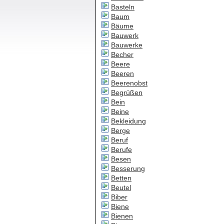
Basteln
Baum
Bäume
Bauwerk
Bauwerke
Becher
Beere
Beeren
Beerenobst
Begrüßen
Bein
Beine
Bekleidung
Berge
Beruf
Berufe
Besen
Besserung
Betten
Beutel
Biber
Biene
Bienen