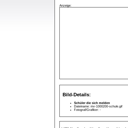
Anzeige:
Bild-Details:
Schüler die sich melden
Dateiname: mv-1000200-schule.gif
Fotograf/Grafiker: -