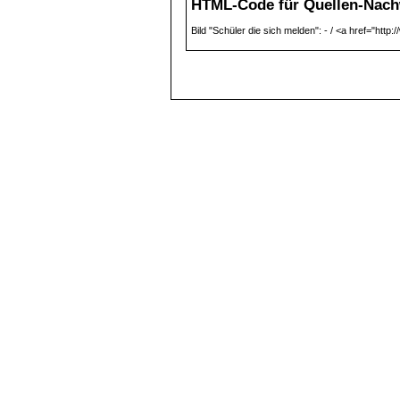
HTML-Code für Quellen-Nach
Bild "Schüler die sich melden": - / <a href="http: