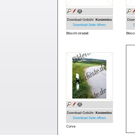
Download-Gebühr:
Kostenlos
Down
Download-Seite öffnen
D
Blocchi stradali
Blocc
Download-Gebühr:
Kostenlos
Download-Seite öffnen
Curva