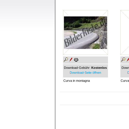
Download-Gebühr:
Kostenlos
Down
Download-Seite öffnen
D
Curva in montagna
Curva