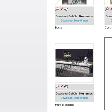
Download-Gebühr:
Kostenlos
Down
Download-Seite öffnen
D
Busto
Costr
Download-Gebühr:
Kostenlos
Download-Seite öffnen
Muro di giardino