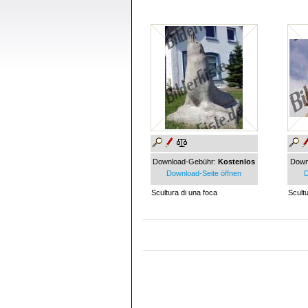
Download-Gebühr:
Kostenlos
Down
Download-Seite öffnen
D
Scultura di una foca
Scult