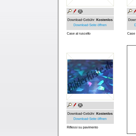
Download-Gebühr:
Kostenlos
Down
Download-Seite öffnen
D
Case al ruscello
Case 
Download-Gebühr:
Kostenlos
Download-Seite öffnen
Riflessi su pavimento