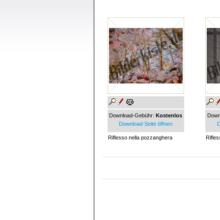
Download-Gebühr:
Kostenlos
Down
Download-Seite öffnen
D
Riflesso nella pozzanghera
Rifles