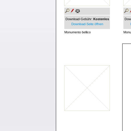
Download-Gebühr:
Kostenlos
Dow
Download-Seite öffnen
Monumento bellico
Monu