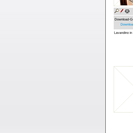
Download-G
Download
Lavandino in 