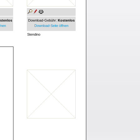
stenlos
Download-Gebühr:
Kostenlos
fnen
Download-Seite öffnen
Stendino