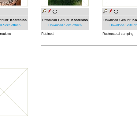
ebühr:
Kostenlos
Download-Gebühr:
Kostenlos
Download-Gebühr:
Ko
-Seite öffnen
Download-Seite öffnen
Download-Seite öf
roulotte
Rubinetti
Rubinetto al camping