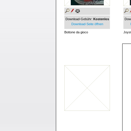
Download-Gebühr:
Kostenlos
Dow
Download-Seite öffnen
Bottone da gioco
Joyst