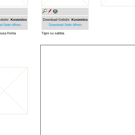
ebühr:
Kostenlos
Download-Gebühr:
Kostenlos
d-Seite öffnen
Download-Seite öffnen
usa l\'erba
Tigre su sabbia