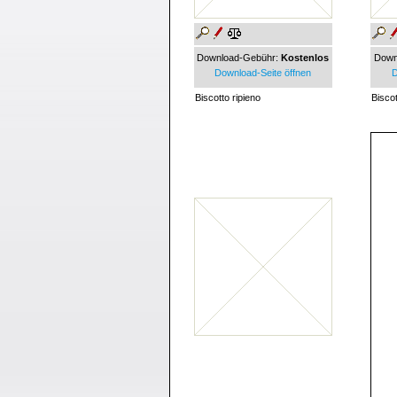
Download-Gebühr:
Kostenlos
Down
Download-Seite öffnen
D
Biscotto ripieno
Bisco