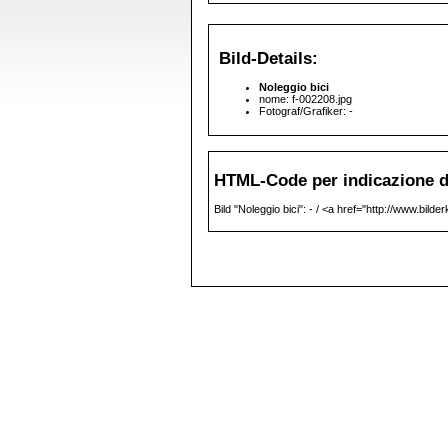
Bild-Details:
Noleggio bici
nome: f-002208.jpg
Fotograf/Grafiker: -
HTML-Code per indicazione de
Bild "Noleggio bici": - / <a href="http://www.bilde