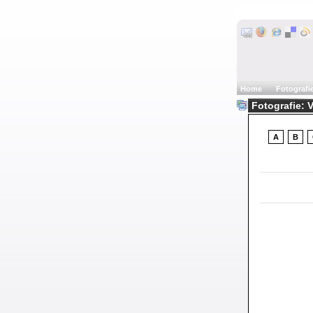
Home
Fotografi
Fotografie: 
A
B