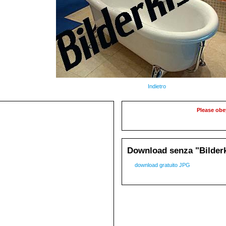
Indietro
Please obe
Download senza "Bilderk
download gratuito JPG