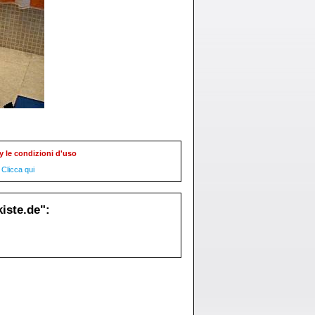
y le condizioni d'uso
Clicca qui
iste.de":