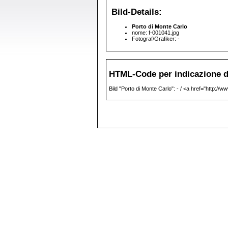
Bild-Details:
Porto di Monte Carlo
nome: f-001041.jpg
Fotograf/Grafiker: -
HTML-Code per indicazione de
Bild "Porto di Monte Carlo": - / <a href="http://w