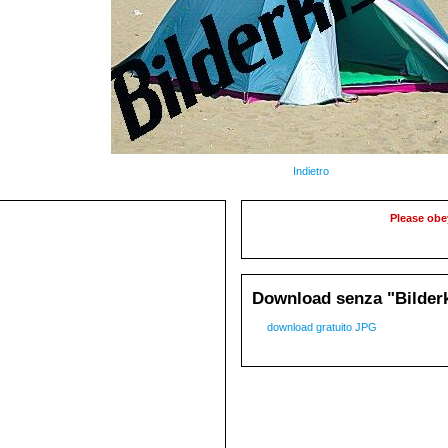
Indietro
Please obe
Download senza "Bilderk
download gratuito JPG