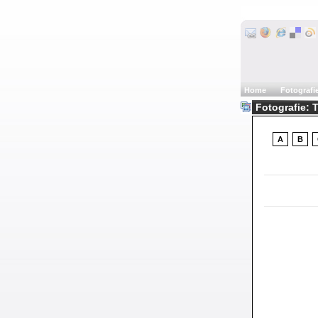
Home
Fotografi
Fotografie: 
A
B