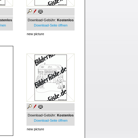
stenlos
Download-Gebühr:
Kostenlos
fnen
Download-Seite öffnen
new picture
Download-Gebühr:
Kostenlos
Download-Seite öffnen
new picture