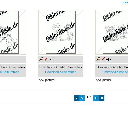
pre
ebühr:
Kostenlos
Download-Gebühr:
Kostenlos
Download-Gebühr:
Ko
-Seite öffnen
Download-Seite öffnen
Download-Seite öf
new picture
new picture
1/6