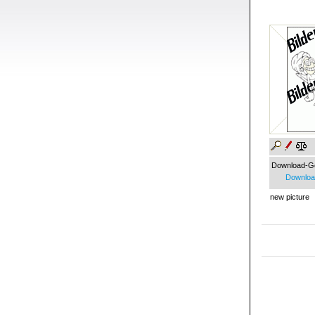
Download-G
Download
new picture