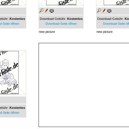
ebühr:
Kostenlos
Download-Gebühr:
Kostenlos
Download-Gebühr:
Ko
-Seite öffnen
Download-Seite öffnen
Download-Seite öf
new picture
new picture
ebühr:
Kostenlos
-Seite öffnen