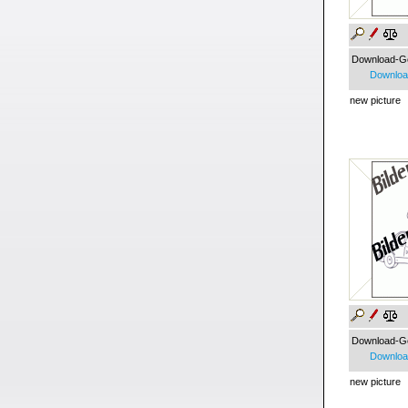
Download-G
Download
new picture
Download-G
Download
new picture