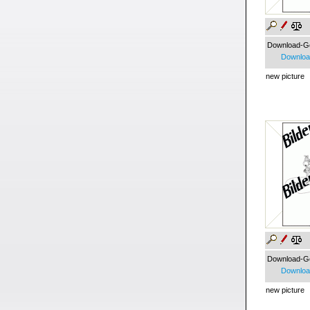
Download-G
Download
new picture
Download-G
Download
new picture