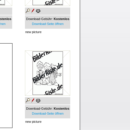
stenlos
Download-Gebühr:
Kostenlos
fnen
Download-Seite öffnen
new picture
Download-Gebühr:
Kostenlos
Download-Seite öffnen
new picture