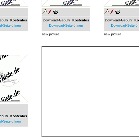
ebühr:
Kostenlos
Download-Gebühr:
Kostenlos
Download-Gebühr:
Ko
-Seite öffnen
Download-Seite öffnen
Download-Seite öf
new picture
new picture
ebühr:
Kostenlos
-Seite öffnen