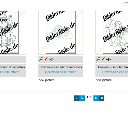
pre
ebühr:
Kostenlos
Download-Gebühr:
Kostenlos
Download-Gebühr:
Ko
-Seite öffnen
Download-Seite öffnen
Download-Seite öf
new picture
new picture
1/6