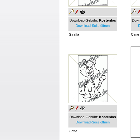
Download-Gebühr:
Kostenlos
Down
Download-Seite öffnen
D
Giraffa
Cane
Download-Gebühr:
Kostenlos
Download-Seite öffnen
Gatto