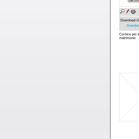
Download-G
Downloa
Cornice per i
matrimonio