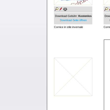
Download-Gebühr:
Kostenlos
Dow
Download-Seite öffnen
Cornice in stile invernale
Corni