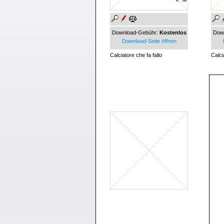
Download-Gebühr:
Kostenlos
Dow
Download-Seite öffnen
Calciatore che fa fallo
Calci