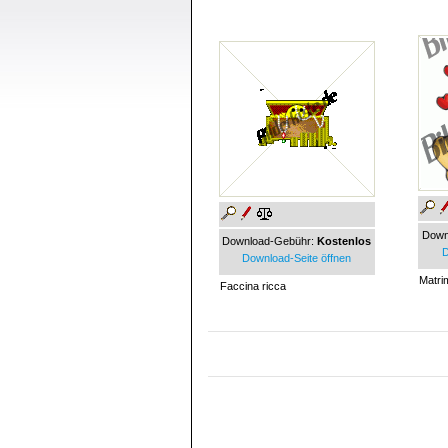
Down
Download-Gebühr:
Kostenlos
D
Download-Seite öffnen
Matri
Faccina ricca