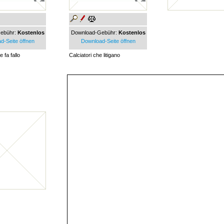
ebühr:
Kostenlos
Download-Gebühr:
Kostenlos
d-Seite öffnen
Download-Seite öffnen
 fa fallo
Calciatori che litigano