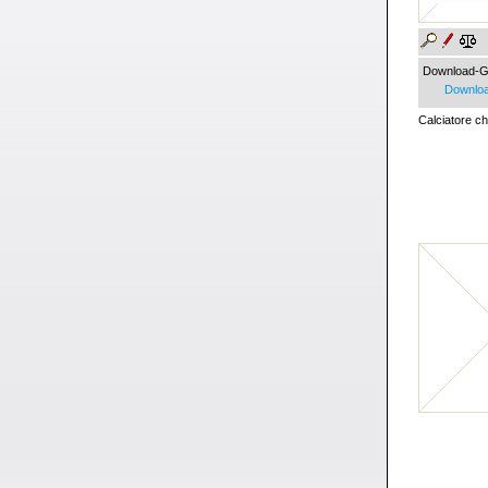
Download-G
Downloa
Calciatore che