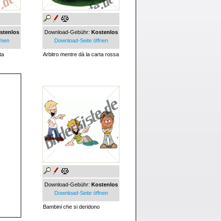
stenlos
Download-Gebühr:
Kostenlos
fnen
Download-Seite öffnen
ta
Arbitro mentre dà la carta rossa
Download-Gebühr:
Kostenlos
Download-Seite öffnen
Bambini che si deridono