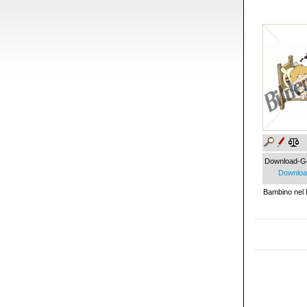
Download-G
Download
Bambino nel 