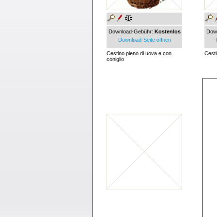
Download-Gebühr:
Kostenlos
Dow
Download-Seite öffnen
Cestino pieno di uova e con
Cesti
coniglio