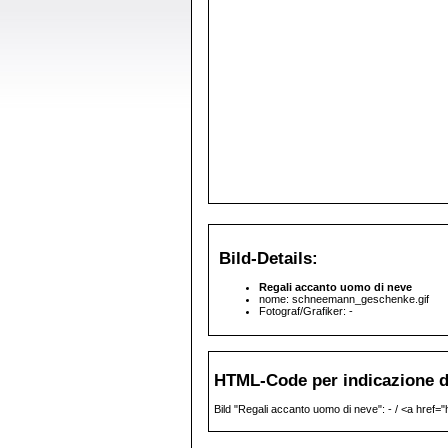
Bild-Details:
Regali accanto uomo di neve
nome: schneemann_geschenke.gif
Fotograf/Grafiker: -
HTML-Code per indicazione de
Bild "Regali accanto uomo di neve": - / <a href="