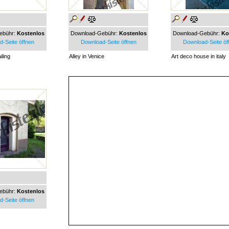
ebühr:
Kostenlos
Download-Gebühr:
Kostenlos
Download-Gebühr:
Ko
-Seite öffnen
Download-Seite öffnen
Download-Seite öf
iling
Alley in Venice
Art deco house in italy
ebühr:
Kostenlos
-Seite öffnen