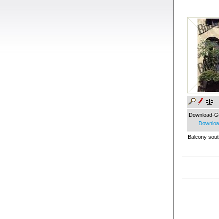
Download-G
Download
Balcony sout