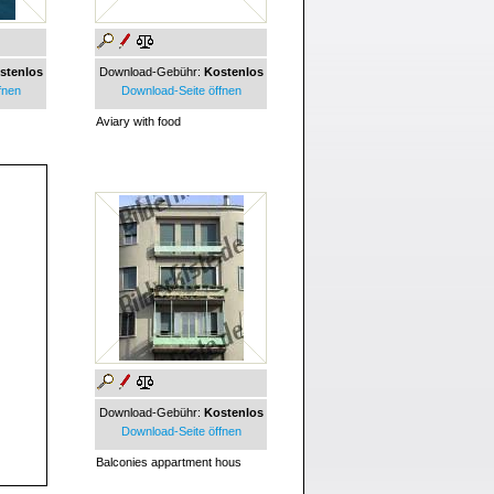
stenlos
Download-Gebühr:
Kostenlos
fnen
Download-Seite öffnen
Aviary with food
Download-Gebühr:
Kostenlos
Download-Seite öffnen
Balconies appartment hous