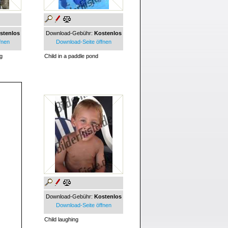
stenlos
Download-Gebühr:
Kostenlos
fnen
Download-Seite öffnen
ng
Child in a paddle pond
Download-Gebühr:
Kostenlos
Download-Seite öffnen
Child laughing