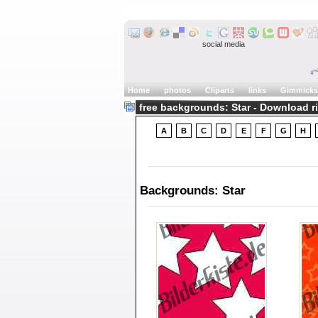
social media
Home
photos
Cliparts
links
Gimmicks
free backgrounds: Star - Download r
A
B
C
D
E
F
G
H
Backgrounds: Star