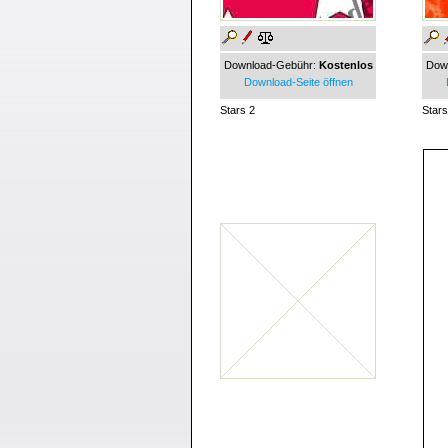
Download-Gebühr:
Kostenlos
Dow
Download-Seite öffnen
Stars 2
Stars