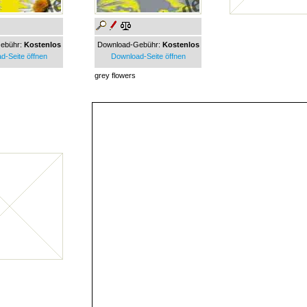
ebühr:
Kostenlos
Download-Gebühr:
Kostenlos
d-Seite öffnen
Download-Seite öffnen
grey flowers