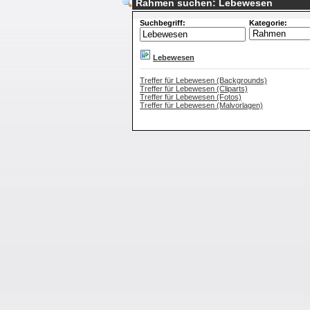
Rahmen suchen: Lebewesen
Suchbegriff:
Kategorie:
Lebewesen
Treffer für Lebewesen (Backgrounds)
Treffer für Lebewesen (Cliparts)
Treffer für Lebewesen (Fotos)
Treffer für Lebewesen (Malvorlagen)