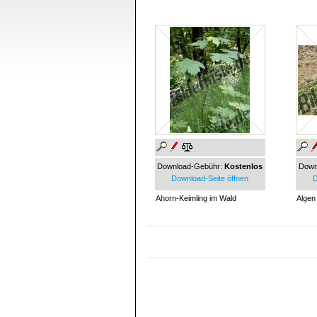
Download-Gebühr:
Kostenlos
Down
Download-Seite öffnen
D
Ahorn-Keimling im Wald
Algen