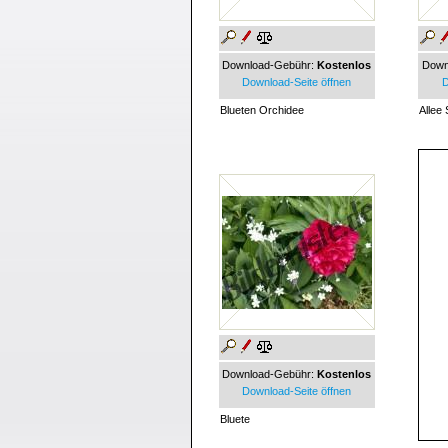
Download-Gebühr:
Kostenlos
Down
Download-Seite öffnen
D
Blueten Orchidee
Allee
Download-Gebühr:
Kostenlos
Download-Seite öffnen
Bluete