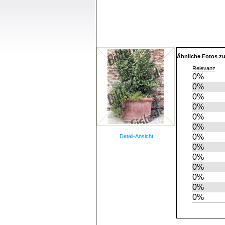
Ähnliche Fotos z
Relevanz
0%
0%
0%
0%
0%
0%
0%
Detail-Ansicht
0%
0%
0%
0%
0%
0%