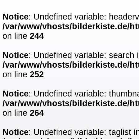
Notice
: Undefined variable: headerv
/var/www/vhosts/bilderkiste.de/ht
on line
244
Notice
: Undefined variable: search 
/var/www/vhosts/bilderkiste.de/ht
on line
252
Notice
: Undefined variable: thumbna
/var/www/vhosts/bilderkiste.de/ht
on line
264
Notice
: Undefined variable: taglist i