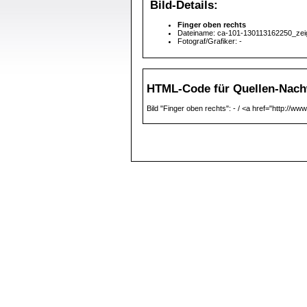
Bild-Details:
Finger oben rechts
Dateiname: ca-101-130113162250_zeige
Fotograf/Grafiker: -
HTML-Code für Quellen-Nach
Bild "Finger oben rechts": - / <a href="http://www