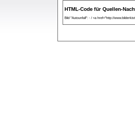
HTML-Code für Quellen-Nach
Bild "Autounfall": - / <a href="http://www.bilderki