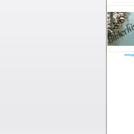
dettagl