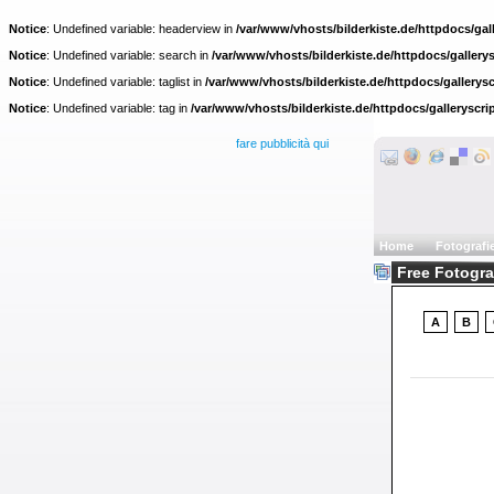
Notice
: Undefined variable: headerview in
/var/www/vhosts/bilderkiste.de/httpdocs/gall
Notice
: Undefined variable: search in
/var/www/vhosts/bilderkiste.de/httpdocs/gallerys
Notice
: Undefined variable: taglist in
/var/www/vhosts/bilderkiste.de/httpdocs/gallerysc
Notice
: Undefined variable: tag in
/var/www/vhosts/bilderkiste.de/httpdocs/galleryscri
fare pubblicità qui
Home
Fotografi
Free Fotograf
A
B