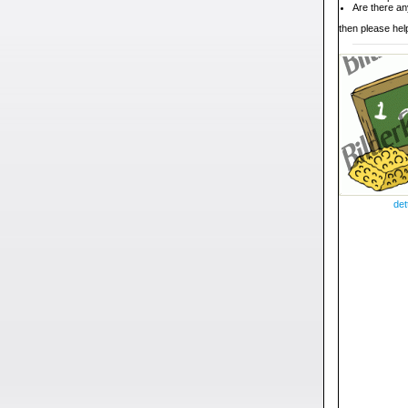
Are there an
then please help
det