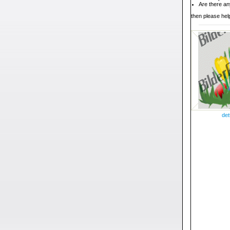
Are there an
then please help
det